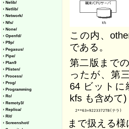
› Nelib/
› Netlib/
› Network/
› Nfs/
› None/
この内、oth
› Openfd/
› P9p/
である。
› Pegasus/
› Pipe/
第二版までの 
› Plan9
› Plisten/
ったが、第
› Process/
› Prog/
64 ビット
› Programming
kfs も含めて)
› Rc/
› Remoty3/
› Replica/
2**63=9223372TB(テラ)
› Rit/
まで扱える様
› Screenshot/