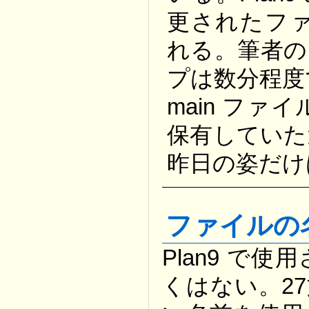
更されたフ
れる。筆者の
プは数分程度
main フ
保有していた
昨日の姿だけは
ファイルの
Plan9 で
くはない。2