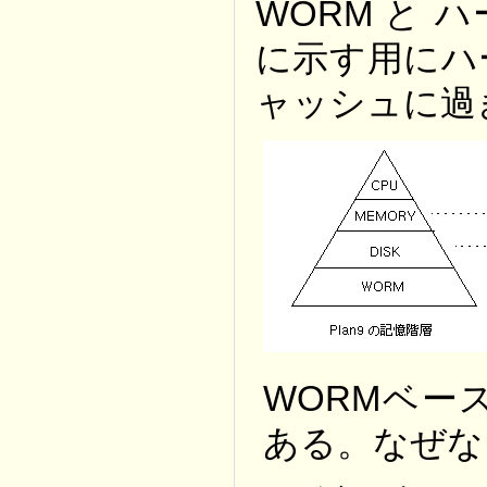
WORM と
に示す用にハ
ャッシュに過
WORMベー
ある。なぜな