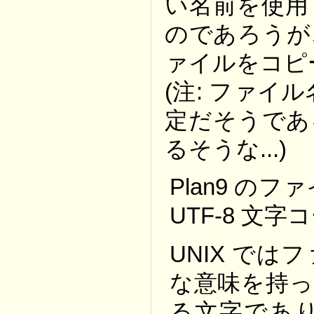
い名前を使用
のであろうが
ァイルをコピ
(注: ファイ
定だそうであ
るそうな...)
Plan9 の
UTF-8 文
UNIX で
な意味を持っ
る文字であ