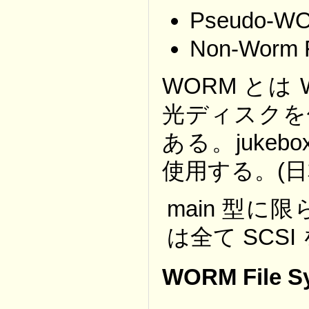
Pseudo-WO
Non-Worm F
WORM とは W
光ディスクを
ある。juke
使用する。(
main 型
は全て SCS
WORM File S