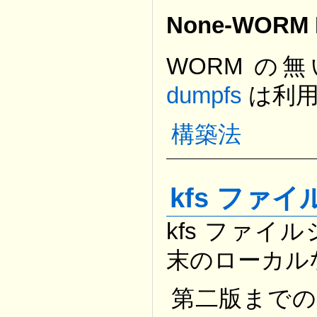
None-WORM F
WORM 
dumpfs
は利用
構築法
kfs ファ
kfs ファイル
末のローカル
第二版までの