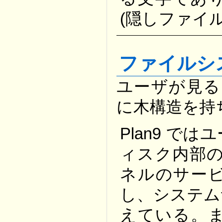
(隠しファイ
ファイルシ
ユーザが見る P
に木構造を持
Plan9 
ィスク内部の
ネルのサー
し、システム
えている。ま