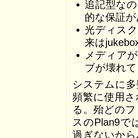
追記型なの
的な保証が
光ディスク
来はjuke
メディアが
ブが壊れて
システムに多
頻繁に使用さ
る。殆どのフ
スのPlan
過ぎないから