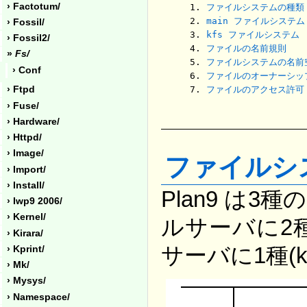
› Factotum/
ファイルシステムの種類
main ファイルシステム
› Fossil/
kfs ファイルシステム
› Fossil2/
ファイルの名前規則
»
Fs/
ファイルシステムの名前
› Conf
ファイルのオーナーシッ
› Ftpd
ファイルのアクセス許可
› Fuse/
› Hardware/
› Httpd/
› Image/
ファイルシ
› Import/
› Install/
Plan9 は
› Iwp9 2006/
› Kernel/
ルサーバに2種(
› Kirara/
サーバに1種(k
› Kprint/
› Mk/
› Mysys/
› Namespace/