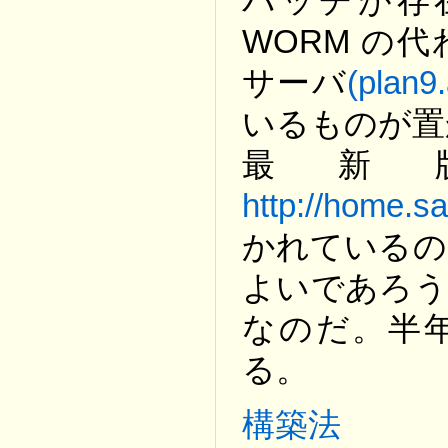
パッチが存在
WORM の代
サーバ
(plan9.
いるものが置
最新
http://home.sa
かれているの
よいであろう
なのだ。半
る。
構築法