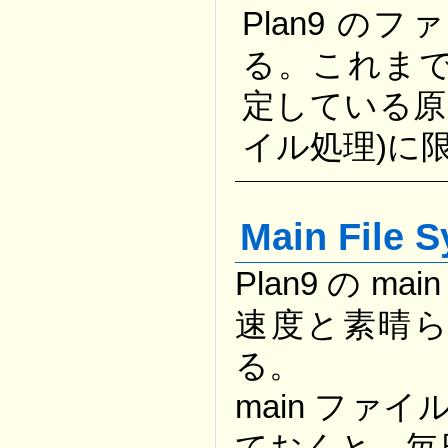
Plan9 
る。これまで
定している原
イル処理)に
Main File 
Plan9 の 
速度と素晴
る。
main ファ
ておくと、毎