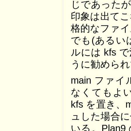
じであったが
印象は出てこ
格的なファイ
でも(あるい
ルには kf
うに勧められ
main ファ
なくてもよい。
kfs を置き
ュした場合に
いる。Plan