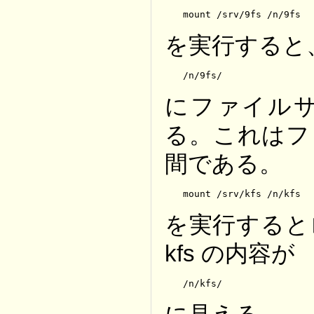
mount /srv/9fs /n/9fs
を実行すると
/n/9fs/
にファイル
る。これはフ
間である。
mount /srv/kfs /n/kfs
を実行すると
kfs の内容が
/n/kfs/