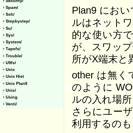
› Security/
Plan9 に
› Spam/
› Ssh/
ルはネットワ
› Stepbystep/
› Su/
的な使い方で
› Sys/
› System/
が、スワップ
› Tapefs/
所がX端末と
› Trouble/
› U9fs/
› Unix
other 
› Unix Hist
› Unix Plan9
のように W
› Unix/
ルの入れ場所
› Using
› Venti/
さらにユーザ
利用するのも