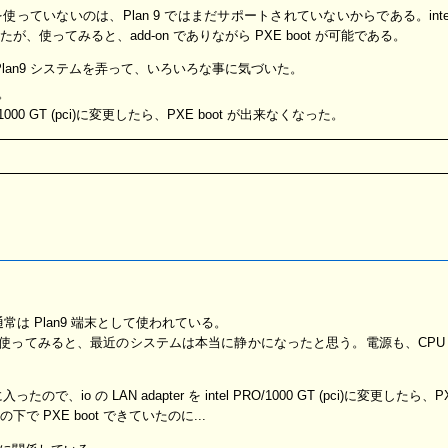
トローラを使っていないのは、Plan 9 ではまだサポートされていないからである。int
たが、使ってみると、add-on でありながら PXE boot が可能である。
lan9 システムを弄って、いろいろな事に気づいた。
。
el PRO/1000 GT (pci)に変更したら、PXE boot が出来なくなった。
常は Plan9 端末として使われている。
-B3 を使ってみると、最近のシステムは本当に静かになったと思う。電源も、CPU ファンも、H
入ったので、io の LAN adapter を intel PRO/1000 GT (pci)に変更した
E の下で PXE boot できていたのに...