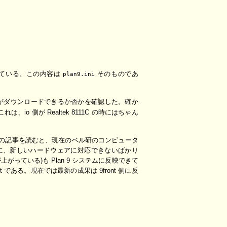
ている。この内容は
そのものであ
plan9.ini
がダウンロードできるか否かを確認した。確か
は、io 側が Realtek 8111C の時にはちゃん
。ネットの記事を読むと、現在のベル研のコンピュータ
めに、新しいハードウェアに対応できないばかり
ている)も Plan 9 システムに反映できて
 である。現在では最新の成果は 9front 側に反