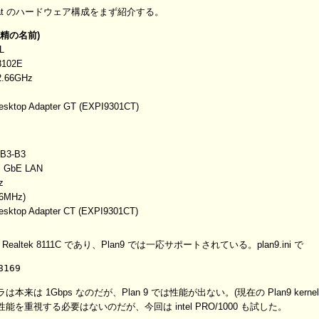
 at のハードウェア構成をまず紹介する。
精の名前)
L
8102E
 2.66GHz
Desktop Adapter GT (EXPI9301CT)
B3-B3
os GbE LAN
z
66MHz)
Desktop Adapter CT (EXPI9301CT)
は Realtek 8111C であり、Plan9 では一応サポートされている。plan9.ini で
 1Gbps なのだが、Plan 9 では性能が出ない。(現在の Plan9 kerne
重視する必要はないのだが、今回は intel PRO/1000 も試した。