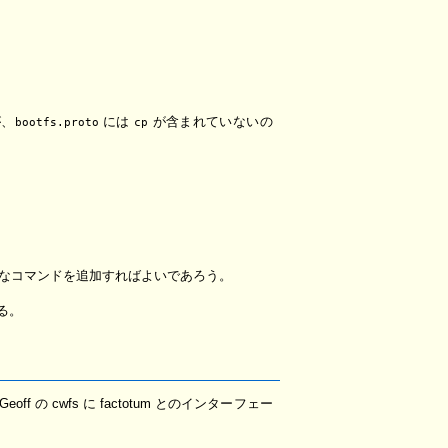
が、
には
が含まれていないの
bootfs.proto
cp
きなコマンドを追加すればよいであろう。
る。
eoff の cwfs に factotum とのインターフェー