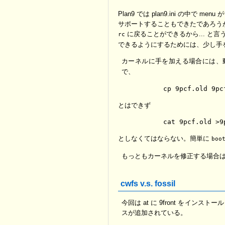
Plan9 では plan9.ini の中で
サポートすることもできたであろうが
に戻ることができるから... と
rc
できるようにするためには、少し手
カーネルに手を加える場合には、
で、
とはできず
としなくてはならない。簡単に
boo
もっともカーネルを修正する場合
cwfs v.s. fossil
今回は at に 9front をインストール
スが追加されている。