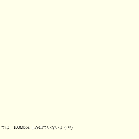
l では、100Mbps しか出ていないようだ)