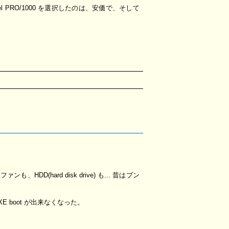
el PRO/1000 を選択したのは、安価で、そして
DD(hard disk drive) も... 昔はブン
ら、PXE boot が出来なくなった。