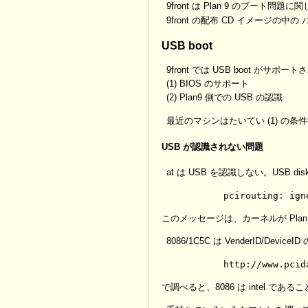
9front は Plan 9 のブート
9front の配布 CD イメージの中の
/
USB boot
9front では USB boot
(1) BIOS のサポート
(2) Plan9 側での USB の認識
最近のマシンはたいてい (1) の条
USB が認識されない問題
at は USB を認識しない。USB
このメッセージは、カーネルが Plan 
8086/1C5C は VenderID/Devic
で調べると、8086 は intel で