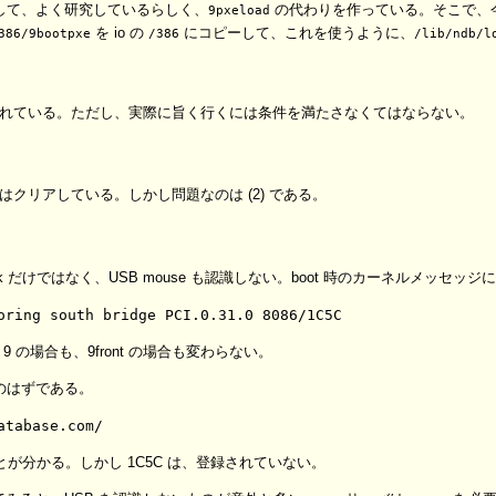
問題に関して、よく研究しているらしく、
の代わりを作っている。そこで、
9pxeload
を io の
にコピーして、これを使うように、
386/9bootpxe
/386
/lib/ndb/l
 がサポートされている。ただし、実際に旨く行くには条件を満たさなくてはならない。
件はクリアしている。しかし問題なのは (2) である。
 disk だけではなく、USB mouse も認識しない。boot 時のカーネルメッセ
9 の場合も、9front の場合も変わらない。
eID のはずである。
あることが分かる。しかし 1C5C は、登録されていない。