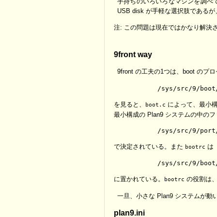
手持ちのいろいろなマシンを調べてみ
USB disk が手軽な選択肢であ
注: この問題は現在ではかなり解決されている
9front way
9front の工夫の1つは、boot 
を見ると、
によって、最小構成
boot.c
最小構成の Plan9 システムの中の
で決定されている。また
は
bootrc
に置かれている。
の役割は、
bootrc
一旦、小さな Plan9 システム
plan9.ini