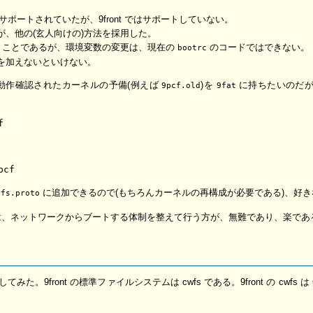
 menu がサポートされていたが、9front ではサポートしていない。
、他の(玄人向けの)方法を採用した。
言うことであるが、環境変数の変更は、現在の
のコードではできない。
bootrc
を加えないといけない。
動作確認されたカーネルの予備(例えば
)を
に持ちたいのだ
9pcf.old
9fat
に追加できるので(もちろんカーネルの再構成が必要である)、好
tfs.proto
は、ネットワークからブートする体制を整えて行う方が、無難であり、楽であ
してみた。9front の標準ファイルシステムは cwfs である。9front の cwfs は G