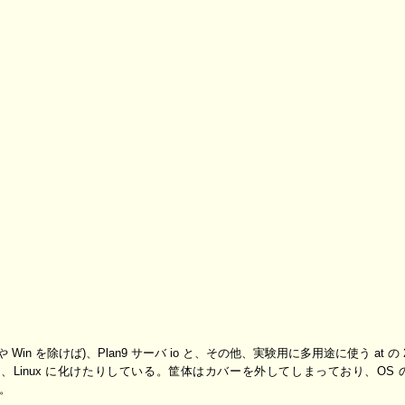
や Win を除けば)、Plan9 サーバ io と、その他、実験用に多用途に使う at の
けたり、Linux に化けたりしている。筐体はカバーを外してしまっており、OS
だ。