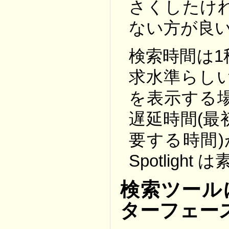
さくしたけ
ない方が良
検索時間は
求水準らし
を表示する
遅延時間(
要する時間
Spotlight
検索ツール
ターフェー