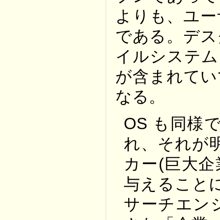
よりも、ユー
である。デス
イルシステム
が含まれてい
なる。
OS も同
れ、それが明
カー(巨大
与えること
サーチエン