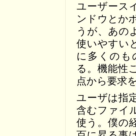
ユーザース
ンドウとかボ
うが、あの
使いやすい
に多くのも
る。機能性
点から要求
ユーザは指定
含むファイ
使う。僕の
百に昇る事