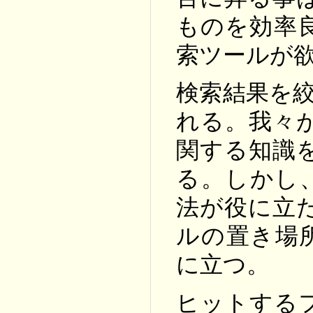
ものを効率
索ツールが
検索結果を絞
れる。我々
関する知識
る。しかし
法が役に立
ルの置き場
に立つ。
ヒットする