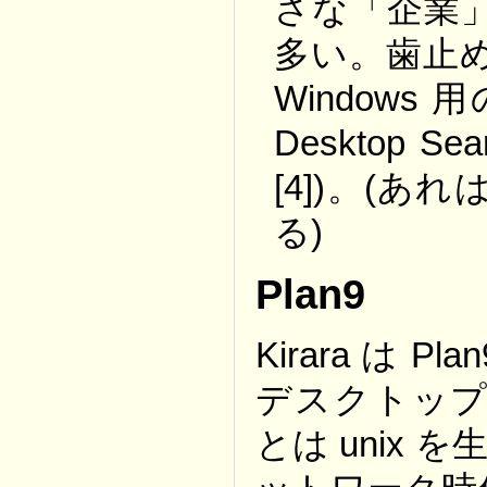
さな「企業
多い。歯止
Windows
Desktop S
[4])。(
る)
Plan9
Kirara は
デスクトップ
とは unix を