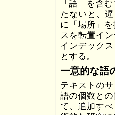
「語」を含む
たないと、遅
に「場所」を
スを転置イン
インデックス
とする。
一意的な語
テキストのサ
語の個数との
て、追加すべ