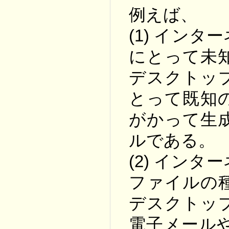
例えば、
(1) イン
にとって未
デスクトッ
とって既知
がかって生
ルである。
(2) イン
ファイルの
デスクトッ
電子メール