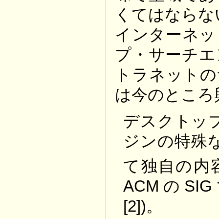
くてはならな
インターネッ
プ・サーチエ
トラネットの
は今のところ
デスクトッ
ジンの特殊
て独自の内容
ACM の SI
[2])。