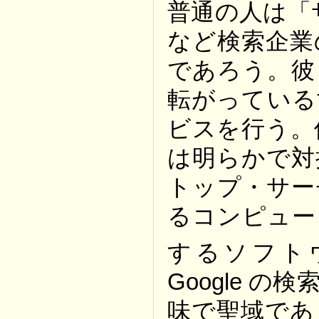
普通の人は「サ
など検索企業
であろう。彼
転がっている
ビスを行う。
は明らかで対
トップ・サー
るコンピュー
するソフト
Google 
味で聖域であ