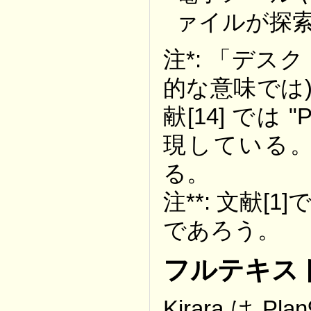
ァイルが探
注*: 「デス
的な意味では
献[14] では "Pe
現している
る。
注**: 文献[
であろう。
フルテキス
Kirara は