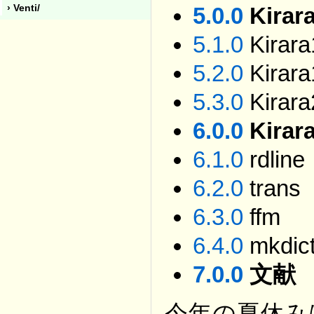
› Venti/
5.0.0
Kirar
5.1.0
Kirara
5.2.0
Kirara
5.3.0
Kirara
6.0.0
Kir
6.1.0
rdline
6.2.0
trans
6.3.0
ffm
6.4.0
mkdict
7.0.0
文献
今年の夏休み