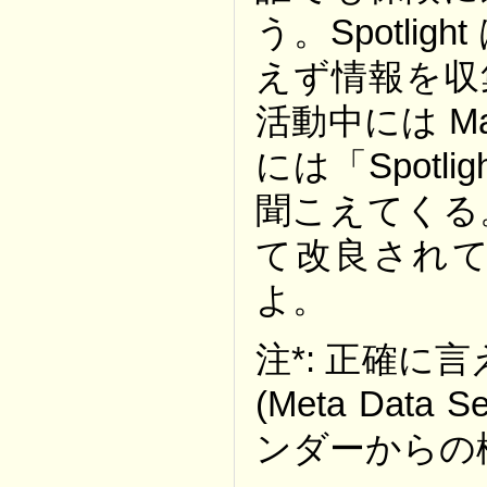
う。Spotl
えず情報を収
活動中には M
には「Spot
聞こえてくる。で
て改良され
よ。
注*: 正確に言
(Meta Data
ンダーからの