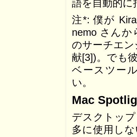
語を自動的に
注*: 僕が 
nemo さん
のサーチエン
献[3])。で
ベースツー
い。
Mac Spotlig
デスクトップ
多に使用しな