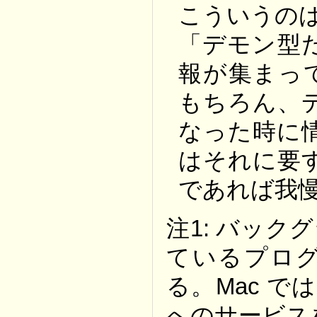
こういうの
「デモン型
報が集まっ
もちろん、
なった時に
はそれに要
であれば我慢
注1: バッ
ているプロ
る。Mac では mds
へのサービス