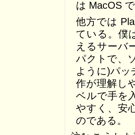
は MacOS
他方では P
ている。僕
えるサーバー
パクトで、ソ
ように)パ
作が理解し
ベルで手を
やすく、安
のである。