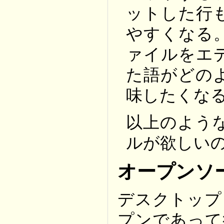
ットした行
やすくなる
ァイルをエ
た語がどの
味したくな
以上のよう
ルが欲しい
オープンソ
デスクトップ
プンであって