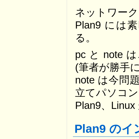
ネットワーク
Plan9 
る。
pc と no
(筆者が勝手
note は今問
立てパソコンで、
Plan9、Li
Plan9 の