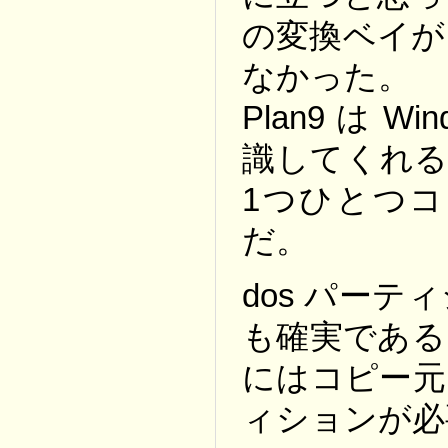
の変換ベイが
なかった。
Plan9 は 
識してくれる
1つひとつ
だ。
dos パー
も確実である
にはコピー元
ィションが必