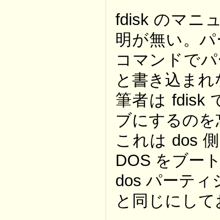
fdisk のマ
明が無い。パ
コマンドでパ
と書き込まれ
筆者は fdis
ブにするのを
これは dos
DOS をブート
dos パーテ
と同じにして