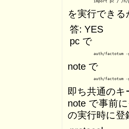
	import pc / /n/
を実行できる
答: YES
pc で
	auth/factotum 
note で
	auth/factotum 
即ち共通のキ
note で事前
の実行時に登