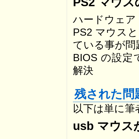
PS2 マウ
ハードウェア
PS2 マウ
ている事が問
BIOS の
解決
残された問
以下は単に筆
usb マウ