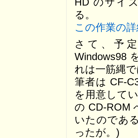
HD のサイズ
る。
この作業の詳
さて、予定
Windows
れは一筋縄で
筆者は CF-C
を用意してい
の CD-R
いたのである
ったが。)