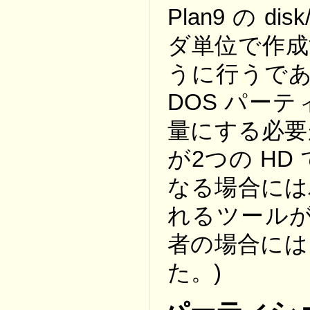
Plan9 の 
ダ単位で作成
うに行うであろう
DOS パー
量にする必要
が2つの H
なる場合には
れるツールが
者の場合には
た。)