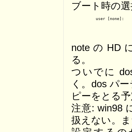
ブート時の選
note の H
る。
ついでに d
く。dos 
ピーをとる予
注意: win98
扱えない。ま