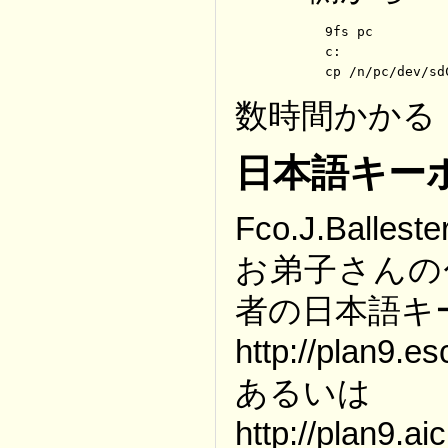
	9fs pc

	c:

	cp /n/pc/dev/s
数時間かかる
日本語キー
Fco.J.Ballest
お弟子さんの
者の日本語キ
http://plan9.es
あるいは
http://plan9.ai