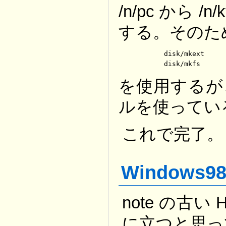
/n/pc から
する。そのた
	disk/mkext 

	disk/mkfs
を使用するが
ルを使ってい
これで完了。
Windows
note の古い
に立つと思って