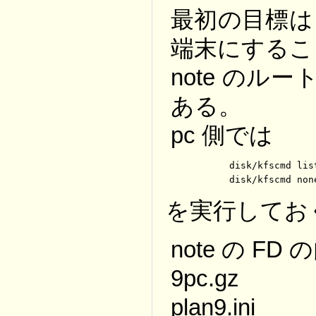
最初の目標は n
端末にするこ
note のルー
ある。
pc 側では
	disk/kfscmd listen

	disk/kfscmd non
を実行してお
note の FD
9pc.gz
plan9.ini