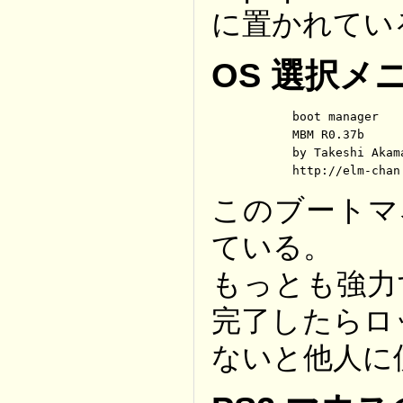
に置かれてい
OS 選択メ
	boot manager

	MBM R0.37b

	by Takeshi Akamatsu

	http://elm-chan
このブートマ
ている。
もっとも強力
完了したらロ
ないと他人に