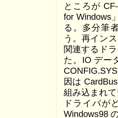
ところが CF-C
for Wind
る。多分筆
う。再インス
関連するドラ
た。IO デ
CONFIG.
因は CardB
組み込まれて
ドライバが
Windows