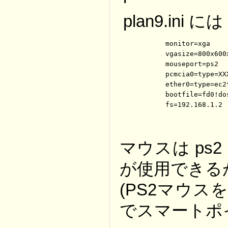
plan9.ini には
	monitor=xga

	vgasize=800x600x8

	mouseport=ps2

	pcmcia0=type=XXX irq=10		← これは多分不要

	ether0=type=ec2t id=LPC2	← LPC2 で Melco の LPC2-T が認識された

	bootfile=fd0!dos!9pc.gz

マウスは ps
が使用できる
(PS2マウス
でスマートポ