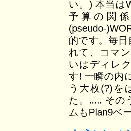
い。) 本当
予算の関係で
(pseudo
的です。毎日
れて、コマン
いはディレク
す! 一瞬の内
う大枚(?)
た。.....
ムもPlan9