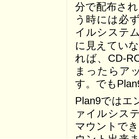
分で配布され
う時には必ずC
イルシステ
に見えていな
れば、CD-
まったらア
す。でもPla
Plan9では
ァイルシステ
マウントでき
ウント出来ま