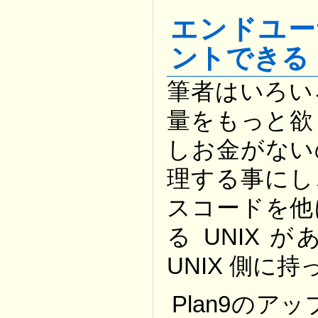
エンドユー
ントできる
筆者はいろい
量をもっと欲
しお金がない
理する事にし、
スコードを他
る UNIX 
UNIX 側に
Plan9のア