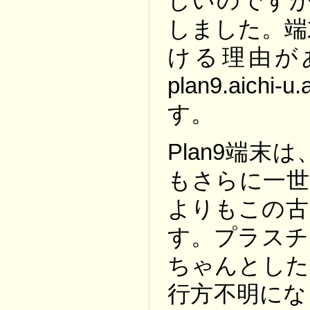
しいのですが
しました。端
ける理由が
plan9.aic
す。
Plan9端末は
もさらに一世
よりもこの古
す。プラスチ
ちゃんとした
行方不明にな