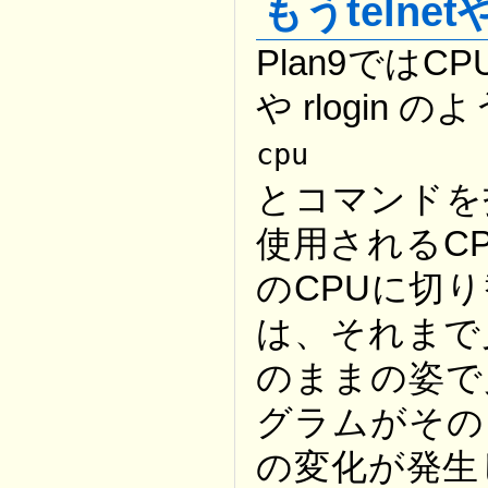
もうtelnet
Plan9ではC
や rlogi
cpu
とコマンドを
使用されるCP
のCPUに切
は、それまで
のままの姿で
グラムがその
の変化が発生