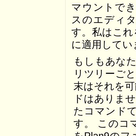
マウントでき
スのエディタ
す。私はこれ
に適用してい
もしもあなたが 
リツリーごと
末はそれを可能
ドはありませ
たコマンドてで
す。 このコ
をPlan9