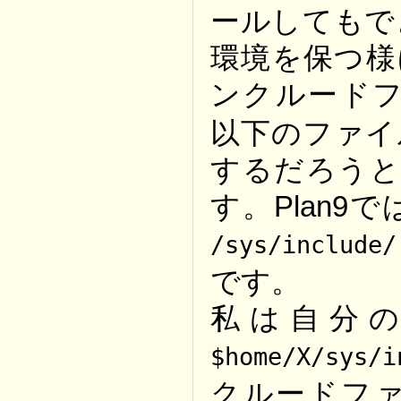
ールしてもで
環境を保つ様
ンクルード
以下のファイ
するだろうと
す。Plan
/sys/include/
です。
私は自分
$home/X/sys/
クルードフ