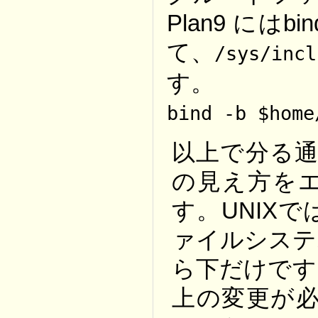
Plan9 に
て、
/sys/incl
す。
bind -b $home
以上で分る通
の見え方を
す。UNIX
ァイルシステ
ら下だけです
上の変更が必