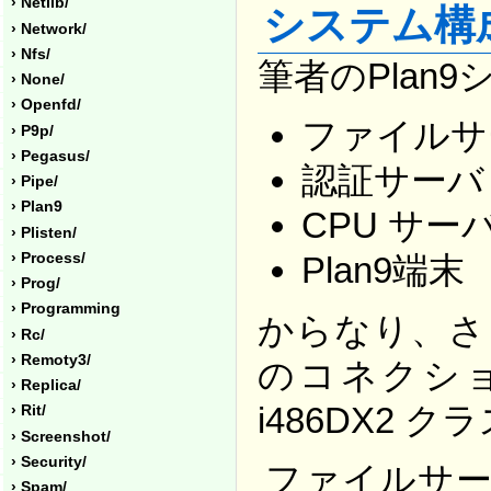
› Netlib/
システム構
› Network/
› Nfs/
筆者のPlan
› None/
› Openfd/
ファイルサ
› P9p/
› Pegasus/
認証サーバ 兼
› Pipe/
› Plan9
CPU サー
› Plisten/
› Process/
Plan9端末
› Prog/
› Programming
からなり、さら
› Rc/
› Remoty3/
のコネクシ
› Replica/
i486DX2
› Rit/
› Screenshot/
› Security/
ファイルサーバ
› Spam/