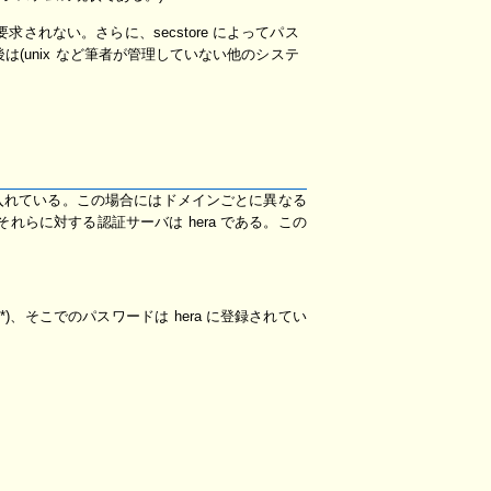
求されない。さらに、secstore によってパス
は(unix など筆者が管理していない他のシステ
にメスを入れている。この場合にはドメインごとに異なる
それらに対する認証サーバは hera である。この
る*)、そこでのパスワードは hera に登録されてい