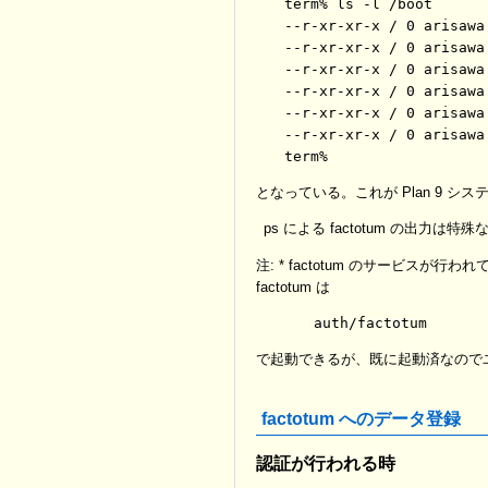
term% ls -l /boot

--r-xr-xr-x / 0 arisawa
--r-xr-xr-x / 0 arisawa
--r-xr-xr-x / 0 arisawa
--r-xr-xr-x / 0 arisawa
--r-xr-xr-x / 0 arisawa
--r-xr-xr-x / 0 arisawa
となっている。これが Plan 9 シ
ps による factotum の出力は
注: * factotum のサービスが行わ
factotum は
で起動できるが、既に起動済なので
factotum へのデータ登録
認証が行われる時