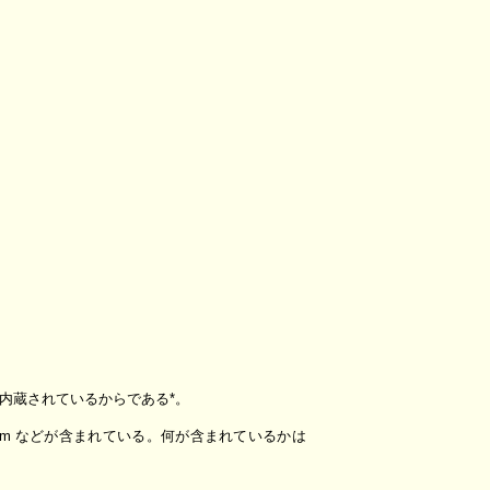
ネルに内蔵されているからである*。
otum などが含まれている。何が含まれているかは