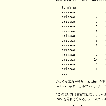
term% ps

arisawa           1    
arisawa           2    
arisawa           3    
arisawa           5    
arisawa           6    
arisawa           7    
arisawa           9    
arisawa          10    
arisawa          11    
arisawa          12    
arisawa          14    
arisawa          15    
arisawa          16    
のような出力を得る。factotum
factotum が ローカルファイルサ
* この言い方は厳密ではない。いわゆ
/boot を見れば分かる。ディスクレスの