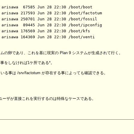
 arisawa  67585 Jun 28 22:30 /boot/boot

 arisawa 217593 Jun 28 22:30 /boot/factotum

 arisawa 250701 Jun 28 22:30 /boot/fossil

 arisawa  89445 Jun 28 22:30 /boot/ipconfig

 arisawa 176569 Jun 28 22:30 /boot/kfs

 arisawa 164369 Jun 28 22:30 /boot/venti

ステムの卵であり、これを基に現実の Plan 9 システムが生成されて行く。
特殊な事をしなければ1ケ所である*。
れている事は /srv/factotum が存在する事によっても確認できる。
ユーザが直接これを実行するのは特殊なケースである。