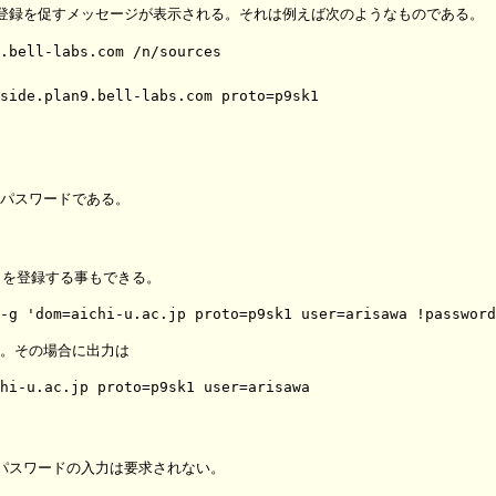
登録を促すメッセージが表示される。それは例えば次のようなものである。
.bell-labs.com /n/sources

side.plan9.bell-labs.com proto=p9sk1

するパスワードである。
データを登録する事もできる。
ある。その場合に出力は
hi-u.ac.jp proto=p9sk1 user=arisawa

パスワードの入力は要求されない。