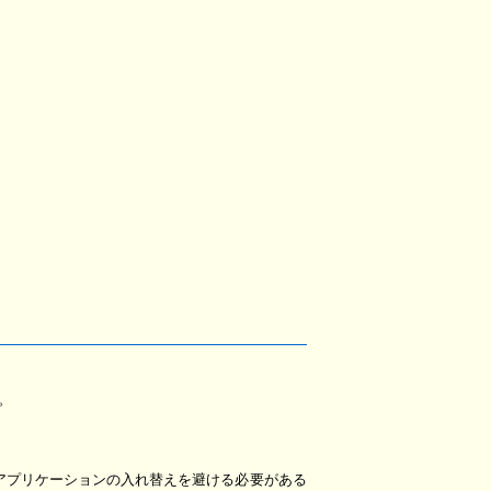
る。
アプリケーションの入れ替えを避ける必要がある