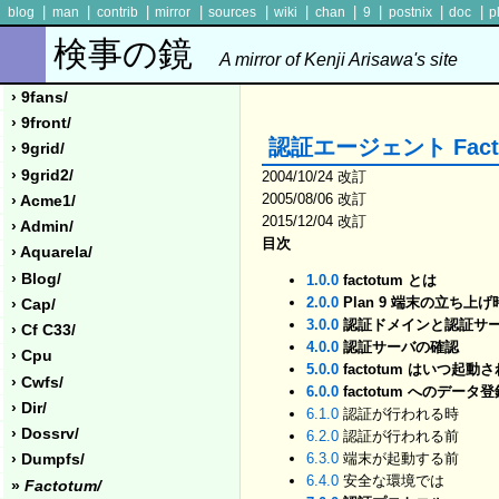
|
|
|
|
|
|
|
|
|
|
blog
man
contrib
mirror
sources
wiki
chan
9
postnix
doc
p
検事の鏡
A mirror of Kenji Arisawa's site
› 9fans/
› 9front/
認証エージェント Fact
› 9grid/
› 9grid2/
2004/10/24 改訂
2005/08/06 改訂
› Acme1/
2015/12/04 改訂
› Admin/
目次
› Aquarela/
› Blog/
1.0.0
factotum とは
2.0.0
Plan 9 端末の立ち上
› Cap/
3.0.0
認証ドメインと認証サ
› Cf C33/
4.0.0
認証サーバの確認
› Cpu
5.0.0
factotum はいつ起動
› Cwfs/
6.0.0
factotum へのデータ登
› Dir/
6.1.0
認証が行われる時
› Dossrv/
6.2.0
認証が行われる前
6.3.0
端末が起動する前
› Dumpfs/
6.4.0
安全な環境では
»
Factotum/