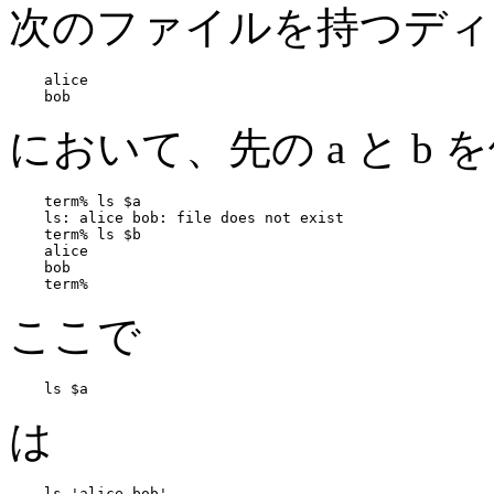
次のファイルを持つディ
alice

において、先の a と b
term% ls $a

ls: alice bob: file does not exist

term% ls $b

alice

bob

ここで
は