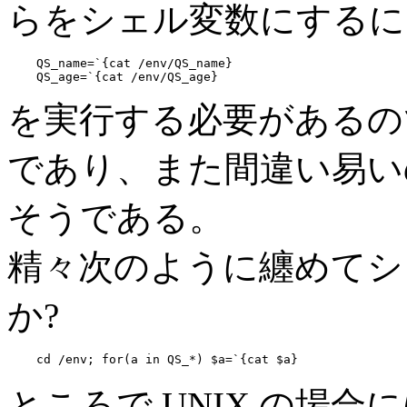
らをシェル変数にするに
QS_name=`{cat /env/QS_name}

を実行する必要があるの
であり、また間違い易い
そうである。
精々次のように纏めてシ
か?
ところで UNIX の場合