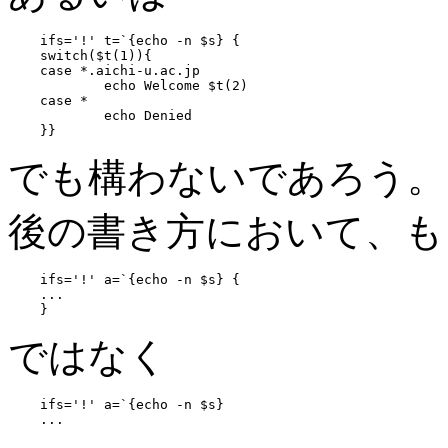
ifs='!' t=`{echo -n $s} {

switch($t(1)){

case *.aichi-u.ac.jp

	echo Welcome $t(2)

case *

	echo Denied

でも構わないであろう。
後の書き方において、も
ifs='!' a=`{echo -n $s} {

...

ではなく
ifs='!' a=`{echo -n $s}
