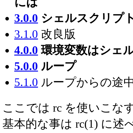
には
3.0.0
シェルスクリプ
3.1.0
改良版
4.0.0
環境変数はシェ
5.0.0
ループ
5.1.0
ループからの途
ここでは rc を使いこ
基本的な事は rc(1) に述