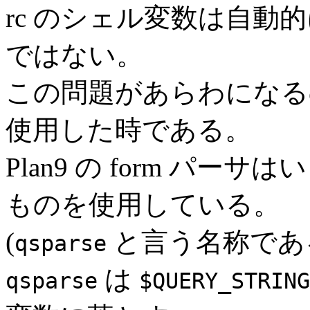
rc のシェル変数は自動
ではない。
この問題があらわになるのは
使用した時である。
Plan9 の form パ
ものを使用している。
(
と言う名称であ
qsparse
は
qsparse
$QUERY_STRING