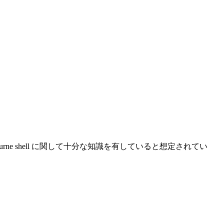
、読者は Bourne shell に関して十分な知識を有していると想定されてい