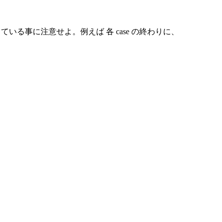
て簡単になっている事に注意せよ。例えば 各 case の終わりに、