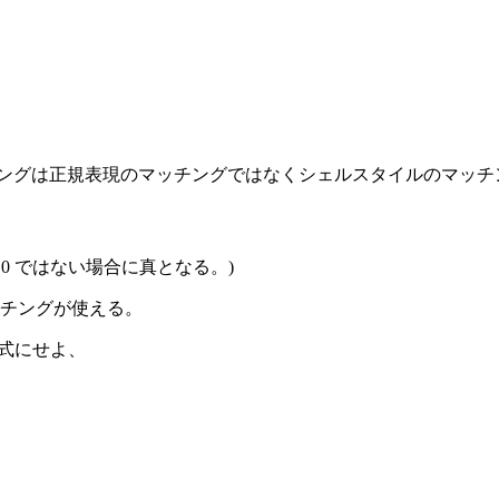
ッチングは正規表現のマッチングではなくシェルスタイルのマッ
0 ではない場合に真となる。)
ーンマッチングが使える。
ング式にせよ、