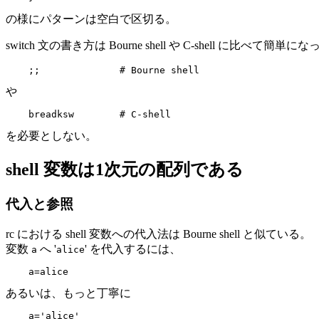
の様にパターンは空白で区切る。
switch 文の書き方は Bourne shell や C-shell に比べ
や
を必要としない。
shell 変数は1次元の配列である
代入と参照
rc における shell 変数への代入法は Bourne shell と似ている。
変数
へ '
' を代入するには、
a
alice
あるいは、もっと丁寧に