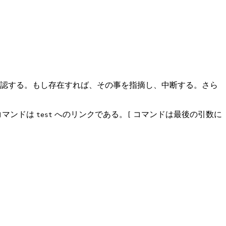
認する。もし存在すれば、その事を指摘し、中断する。さら
コマンドは
へのリンクである。
コマンドは最後の引数に
test
[