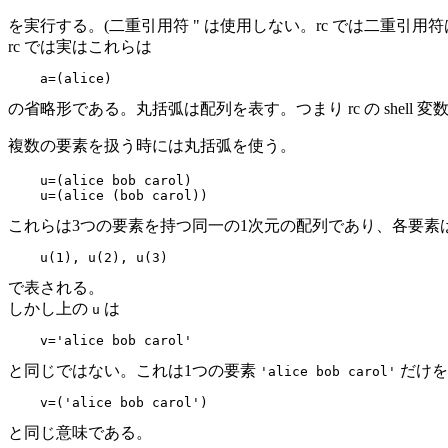
を実行する。(二重引用符 " は使用しない。rc では二重引用
rc では実はこれらは
の省略形である。丸括弧は配列を表す。つまり rc の shell 
複数の要素を扱う時には丸括弧を使う。
u=(alice bob carol)

これらは3つの要素を持つ同一の1次元の配列であり、各要素
で表される。
しかし上の
は
u
と同じではない。これは1つの要素
だけを
'alice bob carol'
と同じ意味である。