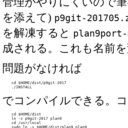
管理がやりにくいので筆
を添えて)
p9git-201705.
を解凍すると
plan9port-
成される。これも名前
問題がなければ
cd $HOME/dist/p9git-2017

でコンパイルできる。コ
cd $HOME/dist

ln -s p9git-2017 plan9

cd /usr/local
