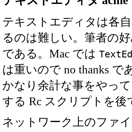
テキストエディタ acme
テキストエディタは各自
るのは難しい。筆者の好
である。Mac では
TextE
は重いので no thanks 
かなり余計な事をやって
する Rc スクリプトを
ネットワーク上のファ