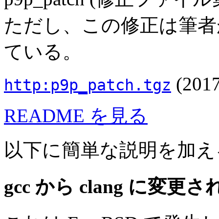
ただし、この修正は筆者
ている。
(2017
http:p9p_patch.tgz
README を見る
以下に簡単な説明を加え
gcc から clang に変