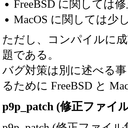
FreeBSD に関して
MacOS に関しては
ただし、コンパイルに成
題である。
バグ対策は別に述べる事
るために FreeBSD と 
p9p_patch (修正ファイ
p9p_patch (修正フ