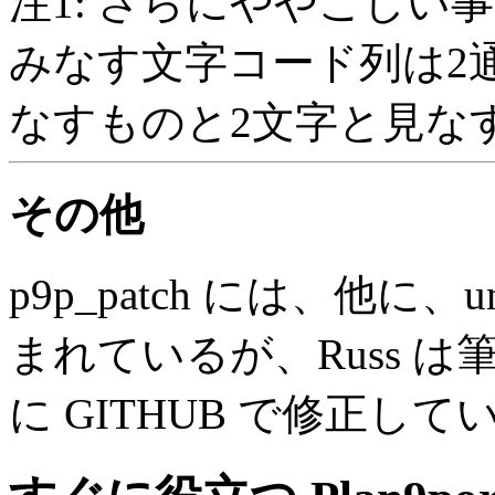
注1: さらにややこしい
みなす文字コード列は2
なすものと2文字と見なすも
その他
p9p_patch には、他に
まれているが、Russ は筆者
に GITHUB で修正して