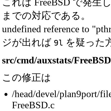
これは FreeBSD で発生し
までの対応である。
undefined reference to
ジが出れば
を疑った
9l
src/cmd/auxstats/FreeBSD
この修正は
/head/devel/plan9port/fil
FreeBSD.c