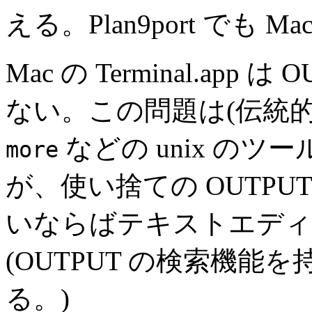
える。Plan9port でも
Mac の Terminal.ap
ない。この問題は(伝統的に
などの unix の
more
が、使い捨ての OUTP
いならばテキストエディ
(OUTPUT の検索機能を
る。)