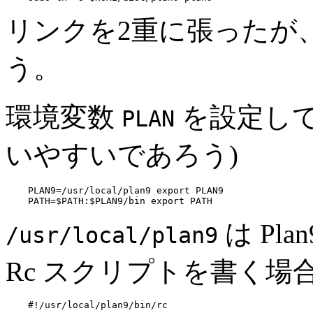
リンクを2重に張った
う。
環境変数
を設定して
PLAN
いやすいであろう)
PLAN9=/usr/local/plan9 export PLAN9

は Pl
/usr/local/plan9
Rc スクリプトを書く場