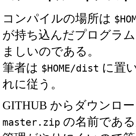
コンパイルの場所は
$HO
が持ち込んだプログラム
ましいのである。
筆者は
に置い
$HOME/dist
れに従う。
GITHUB からダウン
の名前である
master.zip