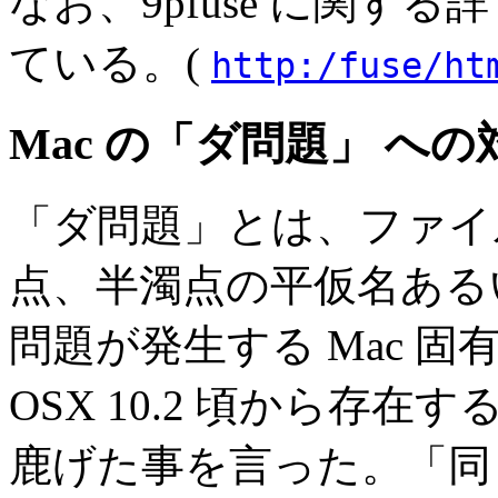
なお、9pfuse に関す
ている。(
http:/fuse/ht
Mac の「ダ問題」 への
「ダ問題」とは、ファ
点、半濁点の平仮名ある
問題が発生する Mac 
OSX 10.2 頃から存
鹿げた事を言った。「同