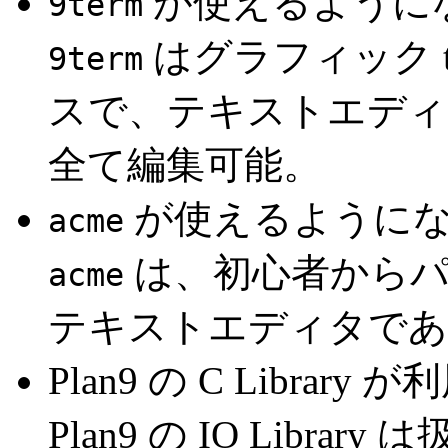
が使えるように
9term
はグラフィック t
9term
スで、テキストエディ
全て編集可能。
が使えるように
acme
は、初心者からパ
acme
テキストエディタであ
Plan9 の C Library
Plan9 の IO Libra