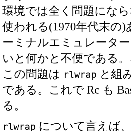
環境では全く問題にならな
使われる(1970年代末の)
ーミナルエミュレーター
いと何かと不便である。
この問題は
と組
rlwrap
である。これで Rc も 
る。
について言えば、
rlwrap