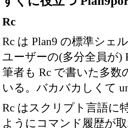
すぐに役立つ Plan9po
Rc
Rc は Plan9 の標準シ
ユーザーの(多分全員が) 
筆者も Rc で書いた多
いる。バカバカしくて u
Rc はスクリプト言語に特
ようにコマンド履歴が取れな