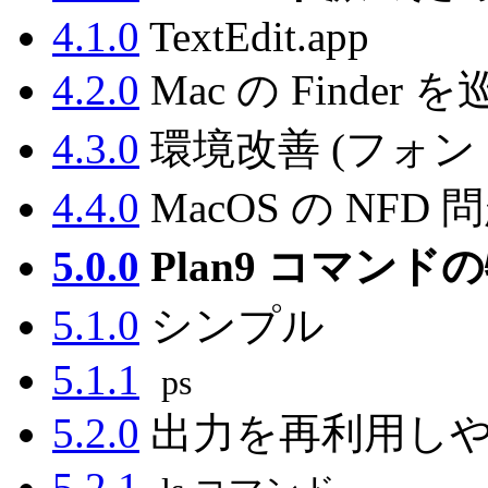
4.1.0
TextEdit.app
4.2.0
Mac の Finder
4.3.0
環境改善 (フォン
4.4.0
MacOS の NFD 
5.0.0
Plan9 コマンド
5.1.0
シンプル
5.1.1
ps
5.2.0
出力を再利用し
5.2.1