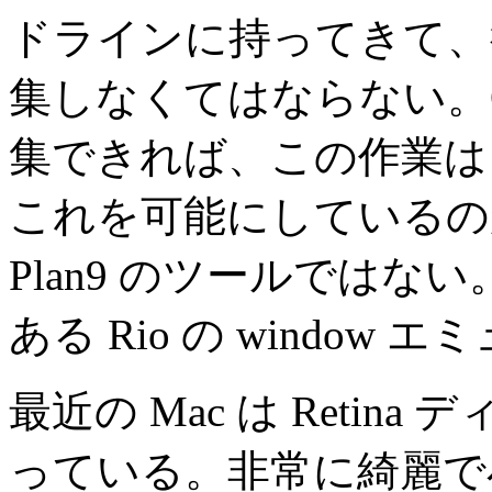
ドラインに持ってきて、
集しなくてはならない。O
集できれば、この作業は
これを可能にしているのが 9
Plan9 のツールではない。Pla
ある Rio の window
最近の Mac は Reti
っている。非常に綺麗で