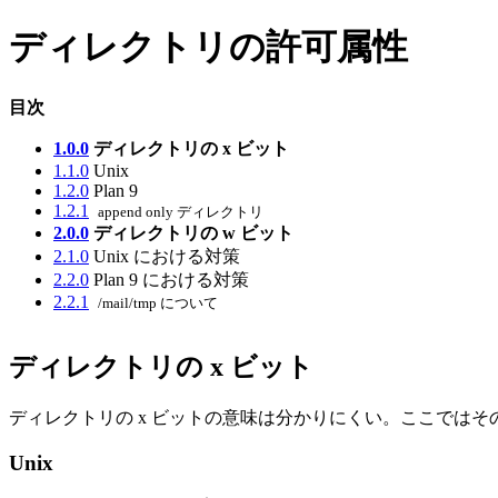
ディレクトリの許可属性
目次
1.0.0
ディレクトリの x ビット
1.1.0
Unix
1.2.0
Plan 9
1.2.1
append only ディレクトリ
2.0.0
ディレクトリの w ビット
2.1.0
Unix における対策
2.2.0
Plan 9 における対策
2.2.1
/mail/tmp について
ディレクトリの x ビット
ディレクトリの x ビットの意味は分かりにくい。ここではそ
Unix