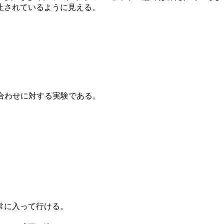
止されているように見える。
み合わせに対する実験である。
常に入って行ける。