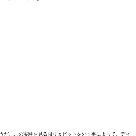
るようだ。この実験を見る限り x ビットを外す事によって、ディ