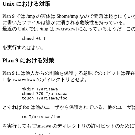
Unix における対策
Plan 9 では /tmp の実体は $home/tmp なので問題は起き
に書いたファイルは誰かに消される危険性を持っている。
最近の Unix では /tmp は rwxrwxrwt になってい
を実行すればよい。
Plan 9 における対策
Plan 9 には他人からの削除を保護する意味での t ビット
T を rwxrwdrwx のディレクトリとせよ。
	mkdir T/arisawa

	chmod 770 T/arisawa

とすれば foo は他のユーザから保護されている。他のユーザ
を実行しても T/arisawa のディレクトリの許可ビットのた