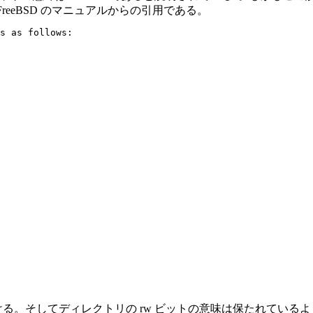
は FreeBSD のマニュアルからの引用である。
s as follows:

て行ける。そしてディレクトリの rw ビットの意味は保たれてい