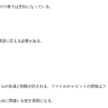
意味が無いので表では空白になっている。
要請に応える必要がある。
ちファイルの生成と削除が許される。ファイルの w ビットの意味はフ
ために間違いを犯す原因になる。