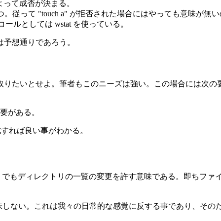
ットによって成否が決まる。
のみ意味を持つ。従って "touch a" が拒否された場合にはやっても
ムコールとしては wstat を使っている。
は予想通りであろう。
取りたいとせよ。筆者もこのニーズは強い。この場合には次の
要がある。
を作成すれば良い事がわかる。
 Plan 9 でもディレクトリの一覧の変更を許す意味である。即
を意味しない。これは我々の日常的な感覚に反する事であり、その