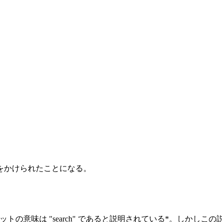
鍵をかけられたことになる。
 ビットの意味は "search" であると説明されている*。しかし